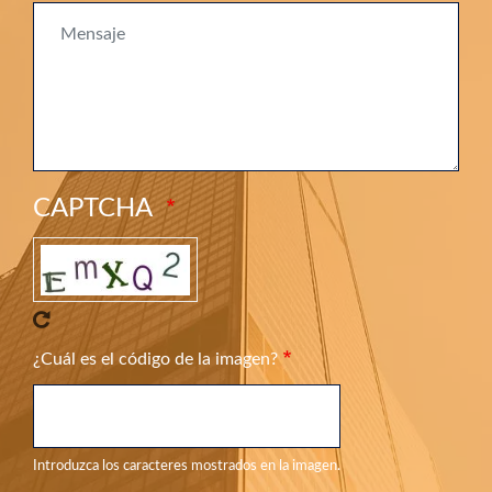
Mensaje
CAPTCHA
¿Cuál es el código de la imagen?
Introduzca los caracteres mostrados en la imagen.