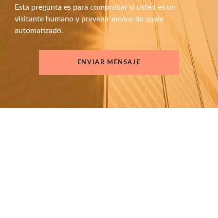
Esta pregunta es para comprobar si usted es un
visitante humano y prevenir envíos de spam
automatizado.