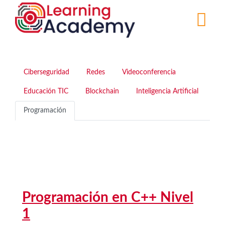
Pasar
al
contenido
principal
Ciberseguridad
Redes
Videoconferencia
Educación TIC
Blockchain
Inteligencia Artificial
Programación
Programación en C++ Nivel
1