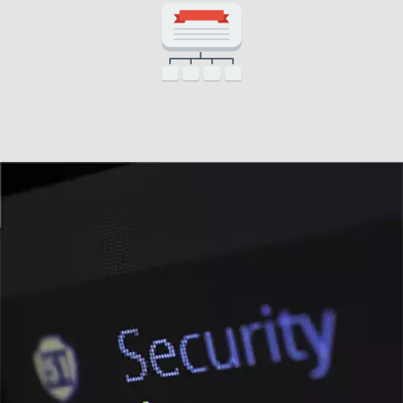
icono