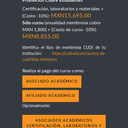
Promoción Cobre Estudiantes
Certificación, laboratorios y materiales
+
MXN15,695.00
(Costo -10%):
Sólo curso
(anualidad membresía cobre
MXN 1,800) + (Costo de curso -10%):
MXN8,855.00
Identifica el tipo de membresía CUDI de tu
institución:
https://cudi.edu.mx/acerca-de-
cudi/lista-miembros
Realiza el pago del curso como:
ASOCIADO ACADÉMICO
AFILIADO ACADÉMICO
Opcionalmente:
ASOCIADOS ACADÉMICOS
CERTIFICACIÓN, LABORATORIOS Y