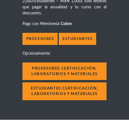
2,000/Estudiantes – MXN 1,000) Sólo tendrás
que pagar la anualidad y tu curso con el
descuento.
Pago con Membresia
Cobre
:
PROFESORES
ESTUDIANTES
Opcionalmente:
PROFESORES CERTIFICACIÓN,
LABORATORIOS Y MATERIALES
ESTUDIANTES CERTIFICACIÓN,
LABORATORIOS Y MATERIALES