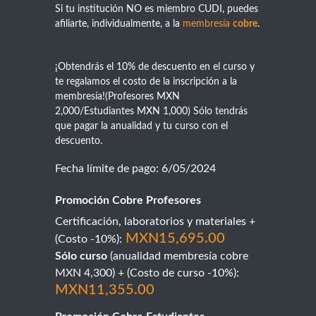
Si tu institución NO es miembro CUDI, puedes
afiliarte, individualmente, a la
membresía
cobre
.
¡Obtendrás el 10% de descuento en el curso y
te regalamos el costo de la inscripción a la
membresía!(Profesores MXN
2,000/Estudiantes MXN 1,000) Sólo tendrás
que pagar la anualidad y tu curso con el
descuento.
Fecha límite de pago: 6/05/2024
Promoción Cobre Profesores
Certificación, laboratorios y materiales
+
MXN15,695.00
(Costo -10%):
Sólo curso
(anualidad membresía cobre
MXN 4,300) + (Costo de curso -10%):
MXN11,355.00