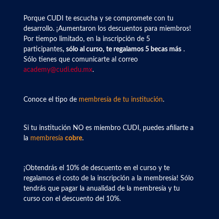
Porque CUDI te escucha y se compromete con tu
desarrollo. ¡Aumentaron los descuentos para miembros!
Por tiempo limitado, en la inscripción de 5
participantes
,
sólo al curso,
te regalamos 5 becas más
.
Sólo tienes que comunicarte al correo
academy@cudi.edu.mx
.
Conoce el tipo de
membresía de tu institución
.
Si tu institución NO es miembro CUDI, puedes afiliarte a
la
membresía
cobre
.
¡Obtendrás el 10% de descuento en el curso y te
regalamos el costo de la inscripción a la membresía! Sólo
tendrás que pagar la anualidad de la membresía y tu
curso con el descuento del 10%.