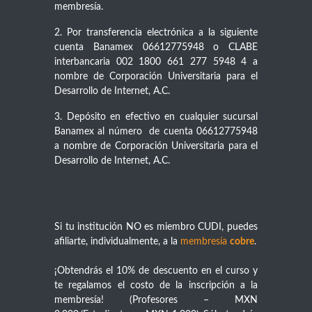
membresía.
2. Por transferencia electrónica a la siguiente
cuenta Banamex 06612775948 o CLABE
interbancaria 002 1800 661 277 5948 4 a
nombre de Corporación Universitaria para el
Desarrollo de Internet, A.C.
3. Depósito en efectivo en cualquier sucursal
Banamex al número de cuenta 06612775948
a nombre de Corporación Universitaria para el
Desarrollo de Internet, A.C.
Si tu institución NO es miembro CUDI, puedes
afiliarte, individualmente, a la
membresía
cobre
.
¡Obtendrás el 10% de descuento en el curso y
te regalamos el costo de la inscripción a la
membresía! (Profesores – MXN