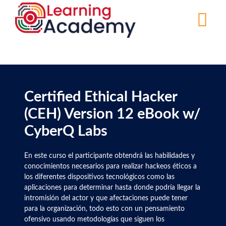
Pasar
al
contenido
principal
Certified Ethical Hacker
(CEH) Version 12 eBook w/
CyberQ Labs
Descripción
En este curso el participante obtendrá las habilidades y
del
conocimientos necesarios para realizar hackeos éticos a
curso
los diferentes dispositivos tecnológicos como las
aplicaciones para determinar hasta donde podría llegar la
intromisión del actor y que afectaciones puede tener
para la organización, todo esto con un pensamiento
ofensivo usando metodologías que siguen los