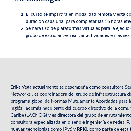
El curso se impartirá en modalidad remota y está 
duración cada una, para completar las 16 horas efec
Se hará uso de plataformas virtuales para la ejecució
grupo de estudiantes realizar actividades en las se
Erika Vega actualmente se desempeña como consultora Se
Networks , es coordinadora del grupo de infraestructura d
programa global de Normas Mutuamente Acordadas para la
inglés), además hace parte del cuerpo directivo de la comu
Caribe (LACNOG) y es directora del grupo de enrutamiento
consultora especializada en diseño e ingeniería de redes 
nuevas tecnologías como IPv6 y RPKI, como parte de esta t