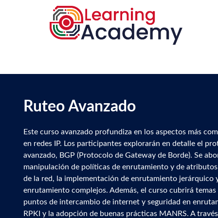
Search
Ruteo Avanzado
Descripción
Este curso avanzado profundiza en los aspectos más comp
del
en redes IP. Los participantes explorarán en detalle el p
curso
avanzado, BGP (Protocolo de Gateway de Borde). Se abo
manipulación de políticas de enrutamiento y de atributos
de la red, la implementación de enrutamiento jerárquico 
enrutamiento complejos. Además, el curso cubrirá temas
puntos de intercambio de internet y seguridad en enrut
RPKI y la adopción de buenas prácticas MANRS. A través 