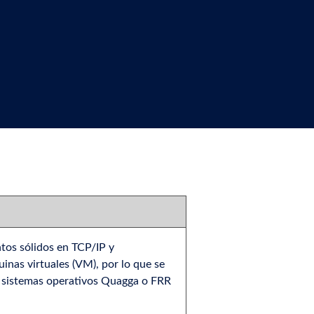
tos sólidos en TCP/IP y
inas virtuales (VM), por lo que se
n sistemas operativos Quagga o FRR