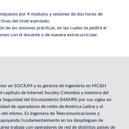
compuesto por 4 módulos y sesiones de dos horas de
tivas del nivel avanzado.
n de las sesiones prácticas, en las cuales se pedirá al
siones con el docente o de manera extracurricular.
nior en SOCIUM y es gerente de ingeniería en MC&H
el capítulo de Internet Society Colombia y mentora del
 Seguridad del Enrutamiento (MANRS por sus siglas en
nidad de operadores de redes de América Latina y el
 del mismo. Es Ingeniera de Telecomunicaciones y
IP, apoyando fundamentalmente en los despliegues de
area trabaja con operadores de red de distintos países de