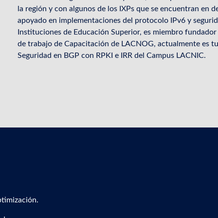
la región y con algunos de los IXPs que se encuentran en 
apoyado en implementaciones del protocolo IPv6 y segurida
Instituciones de Educación Superior, es miembro fundador 
de trabajo de Capacitación de LACNOG, actualmente es tut
Seguridad en BGP con RPKI e IRR del Campus LACNIC.
timización.