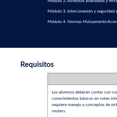
Módulo 2. Atributos avanzados y filtr
Módulo 3. Interconexión y seguridad e
Módulo 4. Normas Mutuamente Acorda
Requisitos
Los alumnos deberán contar con con
conocimientos básicos en ruteo inte
requiere manejo y conceptos de vir
routers.