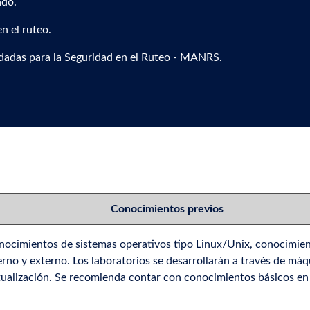
ado.
n el ruteo.
das para la Seguridad en el Ruteo - MANRS.
Conocimientos previos
ocimientos de sistemas operativos tipo Linux/Unix, conocimien
rno y externo. Los laboratorios se desarrollarán a través de máqu
tualización. Se recomienda contar con conocimientos básicos e