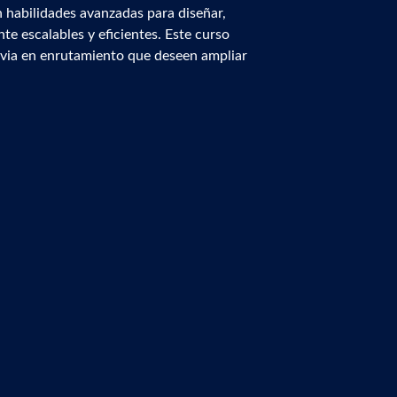
n habilidades avanzadas para diseñar,
e escalables y eficientes. Este curso
revia en enrutamiento que deseen ampliar