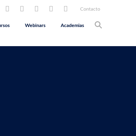
Seconda
Contacto
rsos
Webinars
Academias