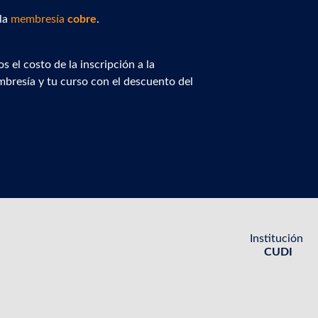
 la
membresía
cobre
.
 el costo de la inscripción a la
mbresía y tu curso con el descuento del
Institución
CUDI